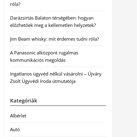
róla?
Darázsirtás Balaton térségében: hogyan
előzhetőek meg a kellemetlen helyzetek?
Jim Beam whisky: mit érdemes tudni róla?
A Panasonic alközpont rugalmas
kommunikációs megoldás
Ingatlanos ügyvéd nélkül vásárolni – Újváry
Zsolt Ügyvédi Iroda útmutatója
Kategóriák
Albérlet
Autó