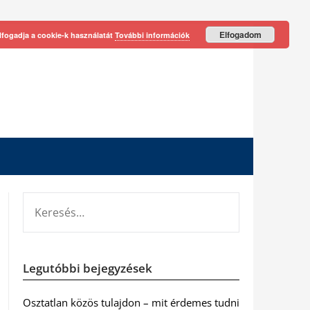
Elfogadom
lfogadja a cookie-k használatát
További információk
KERESÉS:
Legutóbbi bejegyzések
Osztatlan közös tulajdon – mit érdemes tudni