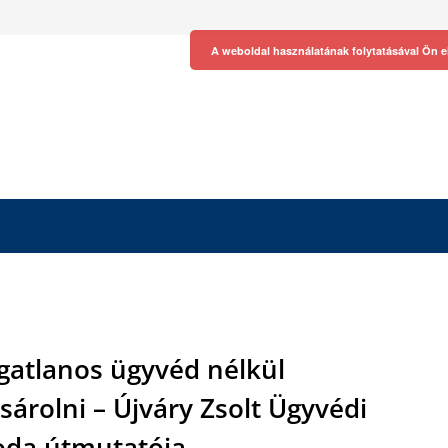
A weboldal használatának folytatásával Ön e
gatlanos ügyvéd nélkül
sárolni – Újváry Zsolt Ügyvédi
oda útmutatója