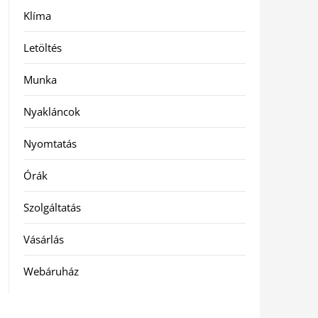
Klíma
Letöltés
Munka
Nyakláncok
Nyomtatás
Órák
Szolgáltatás
Vásárlás
Webáruház