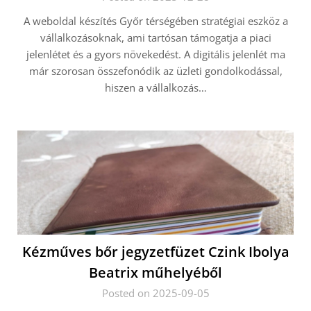
A weboldal készítés Győr térségében stratégiai eszköz a
vállalkozásoknak, ami tartósan támogatja a piaci
jelenlétet és a gyors növekedést. A digitális jelenlét ma
már szorosan összefonódik az üzleti gondolkodással,
hiszen a vállalkozás…
Kézműves bőr jegyzetfüzet Czink Ibolya
Beatrix műhelyéből
Posted on 2025-09-05