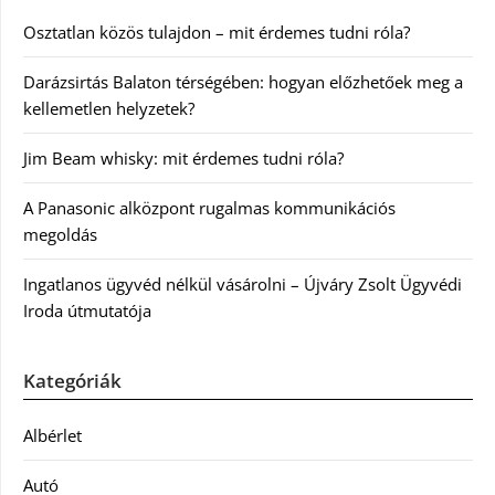
Osztatlan közös tulajdon – mit érdemes tudni róla?
Darázsirtás Balaton térségében: hogyan előzhetőek meg a
kellemetlen helyzetek?
Jim Beam whisky: mit érdemes tudni róla?
A Panasonic alközpont rugalmas kommunikációs
megoldás
Ingatlanos ügyvéd nélkül vásárolni – Újváry Zsolt Ügyvédi
Iroda útmutatója
Kategóriák
Albérlet
Autó