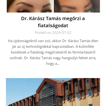
Dr. Kárász Tamás megőrzi a
fiatalságodat
Posted on 2024-07-02
Ha újdonságokról van szó, akkor Dr. Kárász Tamás élen
jár az új technológiákkal kapcsolatban. A különféle
kezelések a fiatalság megőrzéséről és fenntartásáról
szólnak. Dr. Kárász Tamás nagy hangsúlyt fektet arra,
hogy a…