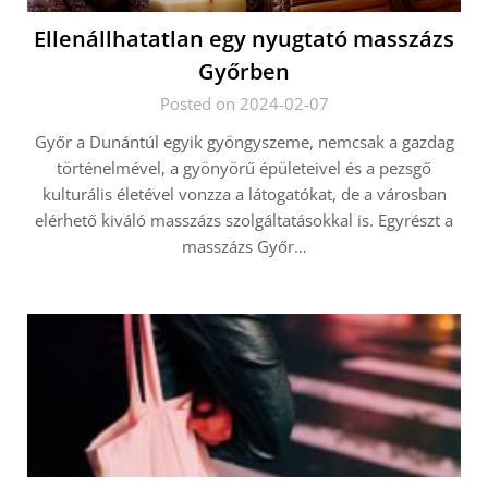
Ellenállhatatlan egy nyugtató masszázs
Győrben
Posted on 2024-02-07
Győr a Dunántúl egyik gyöngyszeme, nemcsak a gazdag
történelmével, a gyönyörű épületeivel és a pezsgő
kulturális életével vonzza a látogatókat, de a városban
elérhető kiváló masszázs szolgáltatásokkal is. Egyrészt a
masszázs Győr…