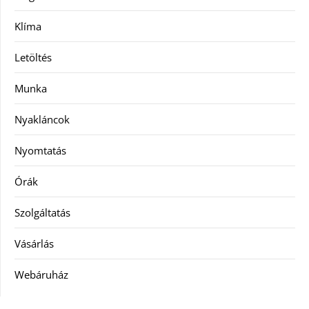
Klíma
Letöltés
Munka
Nyakláncok
Nyomtatás
Órák
Szolgáltatás
Vásárlás
Webáruház