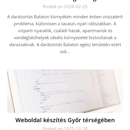
Posted on 2026-02-25
A darázsirtás Balaton környékén minden évben visszatérő
probléma, különösen a tavaszi–nyári időszakban. A
vízparti nyaralók, családi házak, apartmanok és
vendéglátóhelyek ideális környezetet biztosítanak a
darazsaknak. A darázsirtás Balaton egész területén ezért
sok…
Weboldal készítés Győr térségében
Posted on 2025-12-28