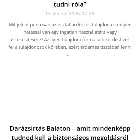
tudni róla?
Posted on 2026-07-23
Mit jelent pontosan az osztatlan közös tulajdon és milyen
hatással van egy ingatlan használatára vagy
értékesítésére? Az ilyen tulajdoni forma sok kérdést vet
fel a tulajdonosok körében, ezért érdemes tisztában lenni
a…
Darázsirtás Balaton – amit mindenképp
tudnod kell a biztonságos megoldásról