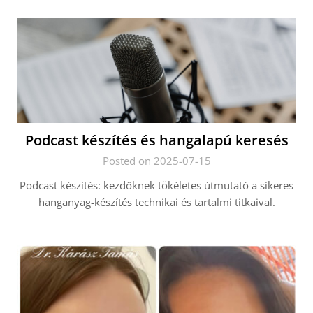
Podcast készítés és hangalapú keresés
Posted on 2025-07-15
Podcast készítés: kezdőknek tökéletes útmutató a sikeres
hanganyag-készítés technikai és tartalmi titkaival.