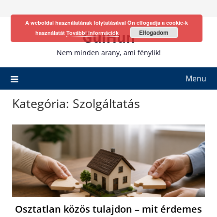
Skip
to
A weboldal használatának folytatásával Ön elfogadja a cookie-k
content
GulHun
Elfogadom
használatát
További információk
Nem minden arany, ami fénylik!
Menu
Kategória:
Szolgáltatás
Osztatlan közös tulajdon – mit érdemes