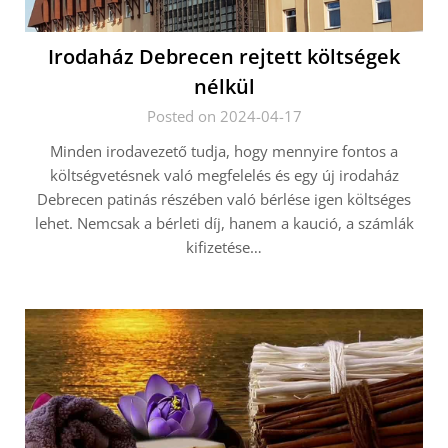
Irodaház Debrecen rejtett költségek
nélkül
Posted on 2024-04-17
Minden irodavezető tudja, hogy mennyire fontos a
költségvetésnek való megfelelés és egy új irodaház
Debrecen patinás részében való bérlése igen költséges
lehet. Nemcsak a bérleti díj, hanem a kaució, a számlák
kifizetése…