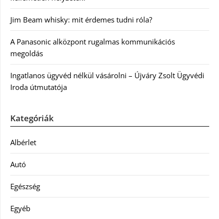
Jim Beam whisky: mit érdemes tudni róla?
A Panasonic alközpont rugalmas kommunikációs
megoldás
Ingatlanos ügyvéd nélkül vásárolni – Újváry Zsolt Ügyvédi
Iroda útmutatója
Kategóriák
Albérlet
Autó
Egészség
Egyéb