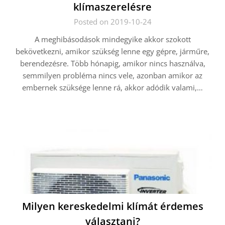
klímaszerelésre
Posted on 2019-10-24
A meghibásodások mindegyike akkor szokott
bekövetkezni, amikor szükség lenne egy gépre, járműre,
berendezésre. Több hónapig, amikor nincs használva,
semmilyen probléma nincs vele, azonban amikor az
embernek szüksége lenne rá, akkor adódik valami,…
Milyen kereskedelmi klímát érdemes
választani?