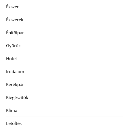
Ékszer
Ékszerek
Építőipar
Gyűrűk
Hotel
Irodalom
Kerékpár
Kiegészítők
Klíma
Letöltés