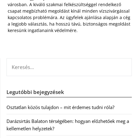
városban. A kiváló szakmai felkészültséggel rendelkező
csapat megbízható megoldást kínál minden vízszivárgással
kapcsolatos problémára. Az ügyfelek ajánlása alapján a cég
a legjobb választás, ha hosszú távú, biztonságos megoldást
keresünk ingatlanaink védelmére.
KERESÉS:
Legutóbbi bejegyzések
Osztatlan közös tulajdon – mit érdemes tudni róla?
Darázsirtás Balaton térségében: hogyan előzhetőek meg a
kellemetlen helyzetek?