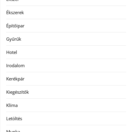
Ékszerek
Építőipar
Gyűrűk
Hotel
Irodalom
Kerékpár
Kiegészítők
Klíma
Letöltés
Munka