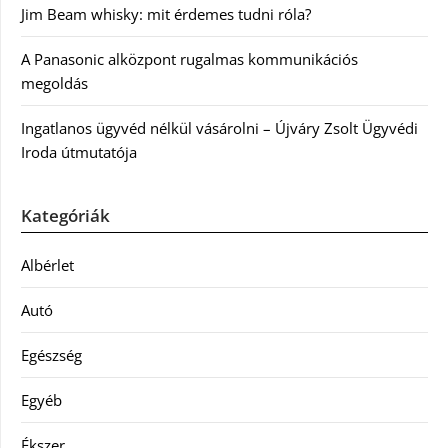
Jim Beam whisky: mit érdemes tudni róla?
A Panasonic alközpont rugalmas kommunikációs
megoldás
Ingatlanos ügyvéd nélkül vásárolni – Újváry Zsolt Ügyvédi
Iroda útmutatója
Kategóriák
Albérlet
Autó
Egészség
Egyéb
Ékszer