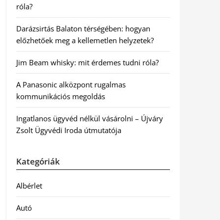
róla?
Darázsirtás Balaton térségében: hogyan
előzhetőek meg a kellemetlen helyzetek?
Jim Beam whisky: mit érdemes tudni róla?
A Panasonic alközpont rugalmas
kommunikációs megoldás
Ingatlanos ügyvéd nélkül vásárolni – Újváry
Zsolt Ügyvédi Iroda útmutatója
Kategóriák
Albérlet
Autó