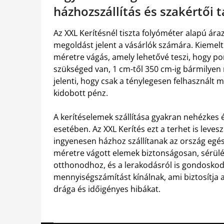
házhozszállítás és szakértői 
Az XXL Kerítésnél tiszta folyóméter alapú ár
megoldást jelent a vásárlók számára. Kiemelt
méretre vágás, amely lehetővé teszi, hogy p
szükséged van, 1 cm-től 350 cm-ig bármilyen
jelenti, hogy csak a ténylegesen felhasznált m
kidobott pénz.
A kerítéselemek szállítása gyakran nehézkes 
esetében. Az XXL Kerítés ezt a terhet is leves
ingyenesen házhoz szállítanak az ország egés
méretre vágott elemek biztonságosan, sérül
otthonodhoz, és a lerakodásról is gondoskod
mennyiségszámítást kínálnak, ami biztosítja a 
drága és időigényes hibákat.