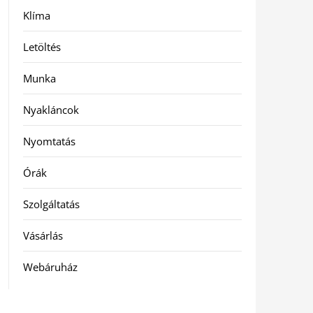
Klíma
Letöltés
Munka
Nyakláncok
Nyomtatás
Órák
Szolgáltatás
Vásárlás
Webáruház