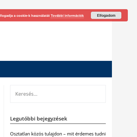
Elfogadom
lfogadja a cookie-k használatát
További információk
KERESÉS:
Legutóbbi bejegyzések
Osztatlan közös tulajdon – mit érdemes tudni