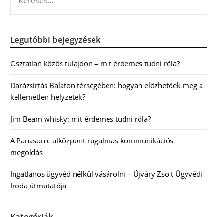
Legutóbbi bejegyzések
Osztatlan közös tulajdon – mit érdemes tudni róla?
Darázsirtás Balaton térségében: hogyan előzhetőek meg a
kellemetlen helyzetek?
Jim Beam whisky: mit érdemes tudni róla?
A Panasonic alközpont rugalmas kommunikációs
megoldás
Ingatlanos ügyvéd nélkül vásárolni – Újváry Zsolt Ügyvédi
Iroda útmutatója
Kategóriák