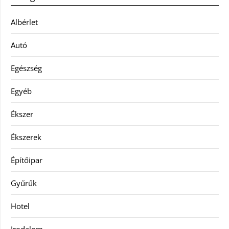
Albérlet
Autó
Egészség
Egyéb
Ékszer
Ékszerek
Építőipar
Gyűrűk
Hotel