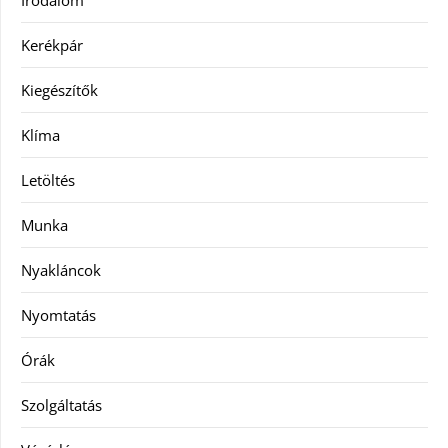
Irodalom
Kerékpár
Kiegészítők
Klíma
Letöltés
Munka
Nyakláncok
Nyomtatás
Órák
Szolgáltatás