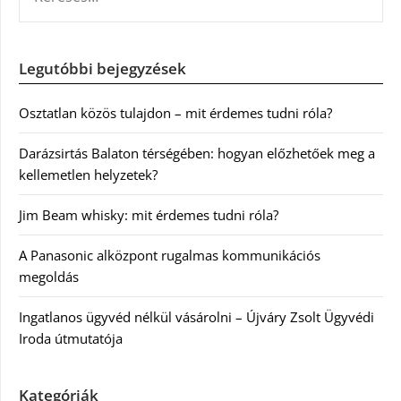
Legutóbbi bejegyzések
Osztatlan közös tulajdon – mit érdemes tudni róla?
Darázsirtás Balaton térségében: hogyan előzhetőek meg a
kellemetlen helyzetek?
Jim Beam whisky: mit érdemes tudni róla?
A Panasonic alközpont rugalmas kommunikációs
megoldás
Ingatlanos ügyvéd nélkül vásárolni – Újváry Zsolt Ügyvédi
Iroda útmutatója
Kategóriák