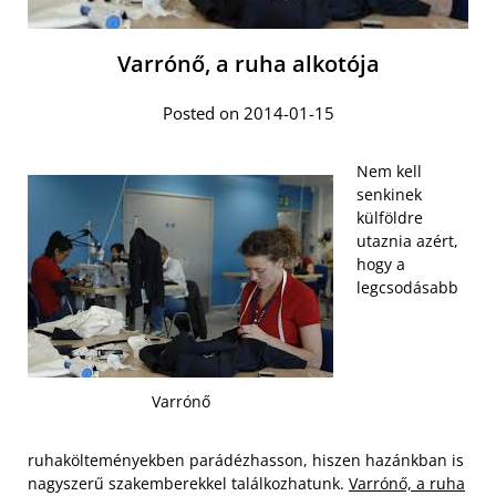
Varrónő, a ruha alkotója
Posted on 2014-01-15
Nem kell
senkinek
külföldre
utaznia azért,
hogy a
legcsodásabb
Varrónő
ruhakölteményekben parádézhasson, hiszen hazánkban is
nagyszerű szakemberekkel találkozhatunk.
Varrónő, a ruha