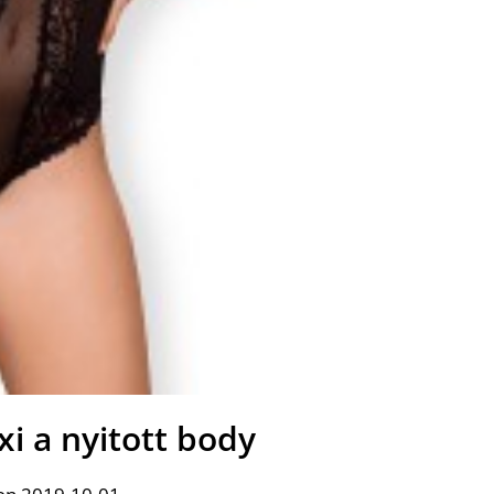
xi a nyitott body