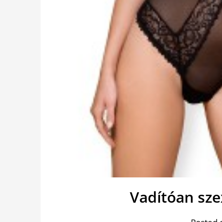
Vadítóan sze