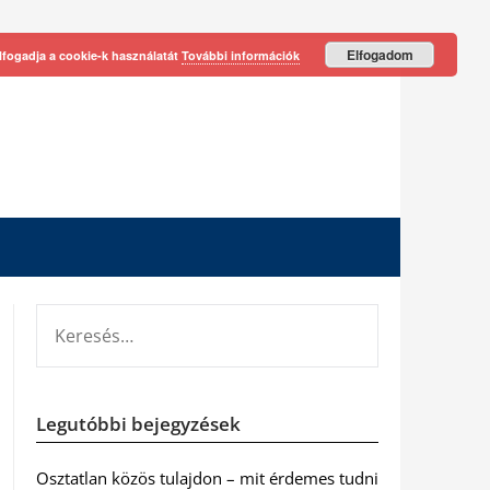
Elfogadom
lfogadja a cookie-k használatát
További információk
KERESÉS:
Legutóbbi bejegyzések
Osztatlan közös tulajdon – mit érdemes tudni