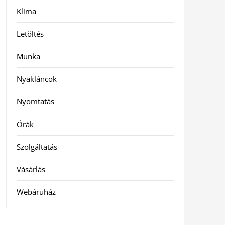
Klíma
Letöltés
Munka
Nyakláncok
Nyomtatás
Órák
Szolgáltatás
Vásárlás
Webáruház