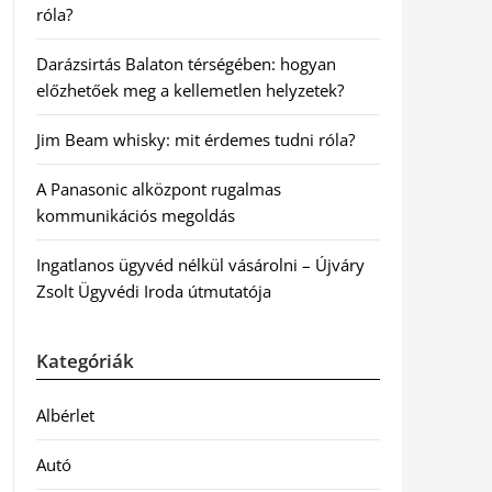
róla?
Darázsirtás Balaton térségében: hogyan
előzhetőek meg a kellemetlen helyzetek?
Jim Beam whisky: mit érdemes tudni róla?
A Panasonic alközpont rugalmas
kommunikációs megoldás
Ingatlanos ügyvéd nélkül vásárolni – Újváry
Zsolt Ügyvédi Iroda útmutatója
Kategóriák
Albérlet
Autó