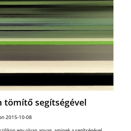
on tömítő segítségével
on 2015-10-08
szilikon egy olyan anyag, aminek a segítségével