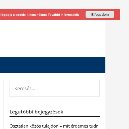
Elfogadom
lfogadja a cookie-k használatát
További információk
KERESÉS:
Legutóbbi bejegyzések
Osztatlan közös tulajdon – mit érdemes tudni