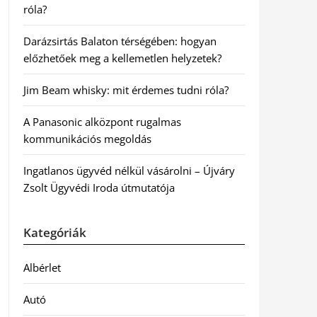
róla?
Darázsirtás Balaton térségében: hogyan
előzhetőek meg a kellemetlen helyzetek?
Jim Beam whisky: mit érdemes tudni róla?
A Panasonic alközpont rugalmas
kommunikációs megoldás
Ingatlanos ügyvéd nélkül vásárolni – Újváry
Zsolt Ügyvédi Iroda útmutatója
Kategóriák
Albérlet
Autó