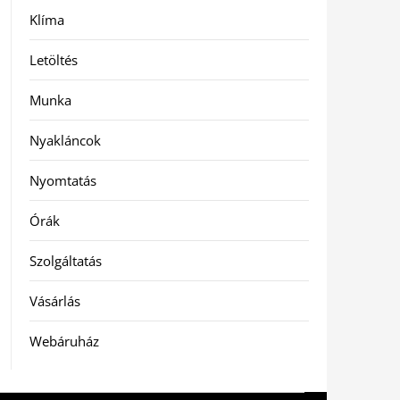
Klíma
Letöltés
Munka
Nyakláncok
Nyomtatás
Órák
Szolgáltatás
Vásárlás
Webáruház