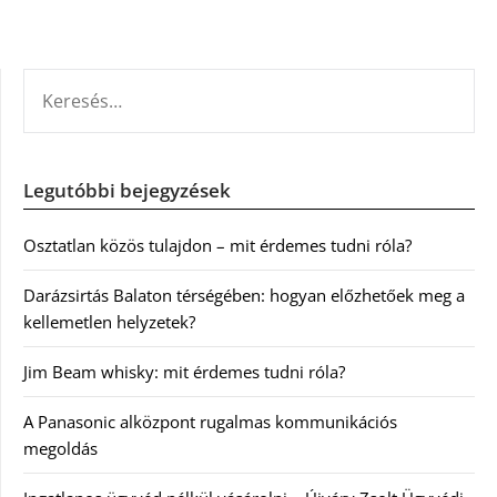
KERESÉS:
Legutóbbi bejegyzések
Osztatlan közös tulajdon – mit érdemes tudni róla?
Darázsirtás Balaton térségében: hogyan előzhetőek meg a
kellemetlen helyzetek?
Jim Beam whisky: mit érdemes tudni róla?
A Panasonic alközpont rugalmas kommunikációs
megoldás