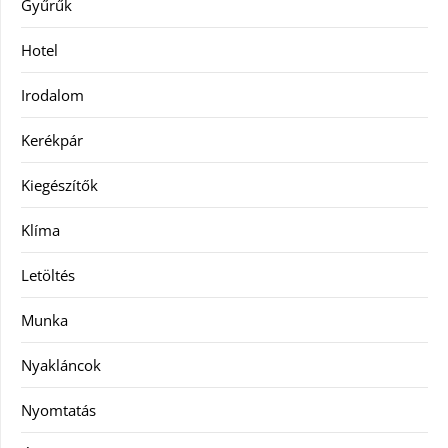
Gyűrűk
Hotel
Irodalom
Kerékpár
Kiegészítők
Klíma
Letöltés
Munka
Nyakláncok
Nyomtatás