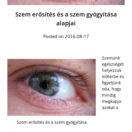
Szem erősítés és a szem gyógyítása
alapjai
Posted on 2016-08-17
Szemünk
egészségét
helyezzük
előtérbe és
figyeljünk
oda, hogy
mindig
megkapja
azokat a
Szem erősítés és a szem gyógyítása