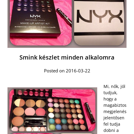
Smink készlet minden alkalomra
Posted on 2016-03-22
Mi, nők, jól
tudjuk,
hogy a
magabiztos
megjelenés
jelentősen
fel tudja
dobni a