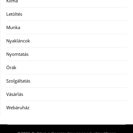
Klíma
Letöltés
Munka
Nyakláncok
Nyomtatás
Órák
Szolgáltatás
Vásárlás
Webáruház