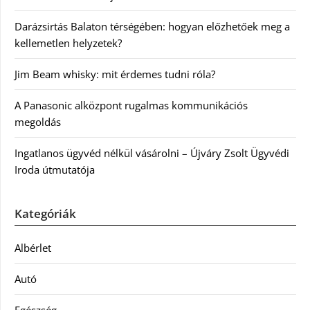
Darázsirtás Balaton térségében: hogyan előzhetőek meg a
kellemetlen helyzetek?
Jim Beam whisky: mit érdemes tudni róla?
A Panasonic alközpont rugalmas kommunikációs
megoldás
Ingatlanos ügyvéd nélkül vásárolni – Újváry Zsolt Ügyvédi
Iroda útmutatója
Kategóriák
Albérlet
Autó
Egészség