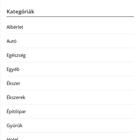
Kategóriák
Albérlet
Autó
Egészség
Egyéb
Ékszer
Ékszerek
Építőipar
Gyűrűk
Hotel