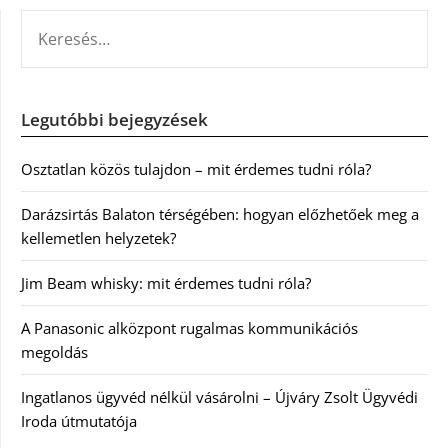
KERESÉS:
Legutóbbi bejegyzések
Osztatlan közös tulajdon – mit érdemes tudni róla?
Darázsirtás Balaton térségében: hogyan előzhetőek meg a
kellemetlen helyzetek?
Jim Beam whisky: mit érdemes tudni róla?
A Panasonic alközpont rugalmas kommunikációs
megoldás
Ingatlanos ügyvéd nélkül vásárolni – Újváry Zsolt Ügyvédi
Iroda útmutatója