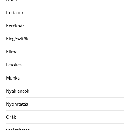
Irodalom
Kerékpár
Kiegészítők
Klíma
Letöltés
Munka
Nyakláncok
Nyomtatás
Órák
Szolgáltatás