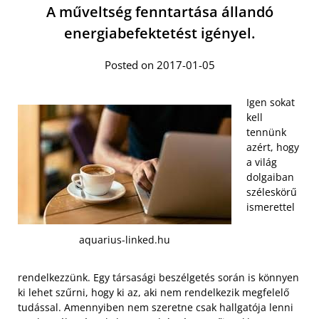
A műveltség fenntartása állandó
energiabefektetést igényel.
Posted on 2017-01-05
Igen sokat
kell
tennünk
azért, hogy
a világ
dolgaiban
széleskörű
ismerettel
aquarius-linked.hu
rendelkezzünk. Egy társasági beszélgetés során is könnyen
ki lehet szűrni, hogy ki az, aki nem rendelkezik megfelelő
tudással. Amennyiben nem szeretne csak hallgatója lenni