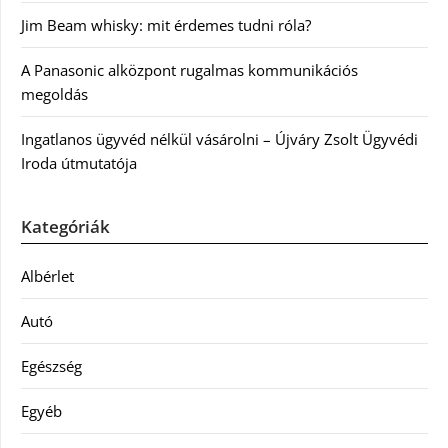
Jim Beam whisky: mit érdemes tudni róla?
A Panasonic alközpont rugalmas kommunikációs
megoldás
Ingatlanos ügyvéd nélkül vásárolni – Újváry Zsolt Ügyvédi
Iroda útmutatója
Kategóriák
Albérlet
Autó
Egészség
Egyéb