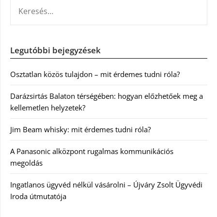
KERESÉS:
Legutóbbi bejegyzések
Osztatlan közös tulajdon – mit érdemes tudni róla?
Darázsirtás Balaton térségében: hogyan előzhetőek meg a
kellemetlen helyzetek?
Jim Beam whisky: mit érdemes tudni róla?
A Panasonic alközpont rugalmas kommunikációs
megoldás
Ingatlanos ügyvéd nélkül vásárolni – Újváry Zsolt Ügyvédi
Iroda útmutatója