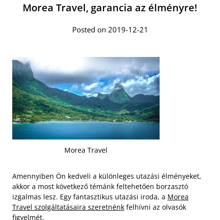
Morea Travel, garancia az élményre!
Posted on 2019-12-21
Morea Travel
Amennyiben Ön kedveli a különleges utazási élményeket,
akkor a most következő témánk feltehetően borzasztó
izgalmas lesz. Egy fantasztikus utazási iroda, a
Morea
Travel szolgáltatásaira szeretnénk
felhívni az olvasók
figyelmét.