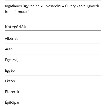
Ingatlanos ügyvéd nélkül vásárolni – Újváry Zsolt Ügyvédi
Iroda útmutatója
Kategóriák
Albérlet
Autó
Egészség
Egyéb
Ékszer
Ékszerek
Építőipar