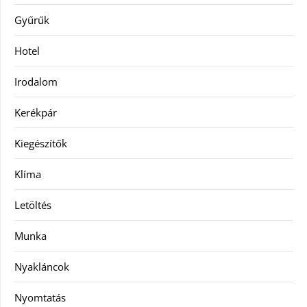
Gyűrűk
Hotel
Irodalom
Kerékpár
Kiegészítők
Klíma
Letöltés
Munka
Nyakláncok
Nyomtatás