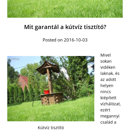
Mit garantál a kútvíz tisztító?
Posted on 2016-10-03
Mivel
sokan
vidéken
laknak, és
az adott
helyen
nincs
kiépített
vízhálózat,
ezért
megannyi
család a
Kútvíz tisztító