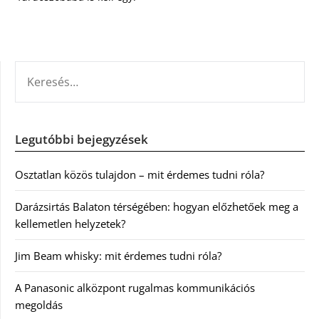
KERESÉS:
Legutóbbi bejegyzések
Osztatlan közös tulajdon – mit érdemes tudni róla?
Darázsirtás Balaton térségében: hogyan előzhetőek meg a
kellemetlen helyzetek?
Jim Beam whisky: mit érdemes tudni róla?
A Panasonic alközpont rugalmas kommunikációs
megoldás