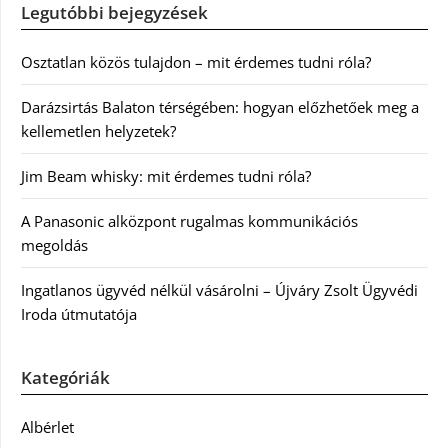
Legutóbbi bejegyzések
Osztatlan közös tulajdon – mit érdemes tudni róla?
Darázsirtás Balaton térségében: hogyan előzhetőek meg a
kellemetlen helyzetek?
Jim Beam whisky: mit érdemes tudni róla?
A Panasonic alközpont rugalmas kommunikációs
megoldás
Ingatlanos ügyvéd nélkül vásárolni – Újváry Zsolt Ügyvédi
Iroda útmutatója
Kategóriák
Albérlet