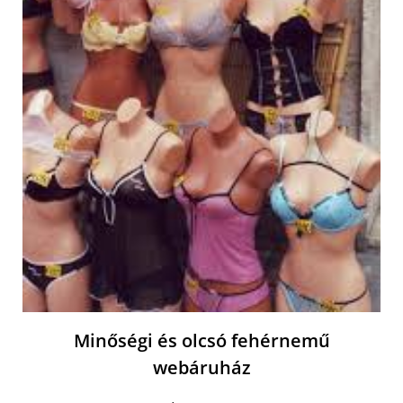
Minőségi és olcsó fehérnemű
webáruház