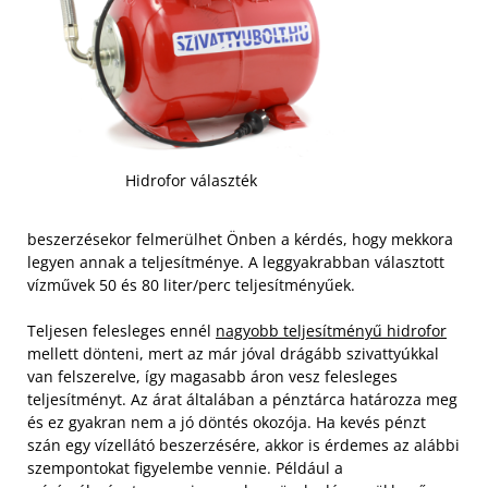
Hidrofor választék
beszerzésekor felmerülhet Önben a kérdés, hogy mekkora
legyen annak a teljesítménye. A leggyakrabban választott
vízművek 50 és 80 liter/perc teljesítményűek.
Teljesen felesleges ennél
nagyobb teljesítményű hidrofor
mellett dönteni, mert az már jóval drágább szivattyúkkal
van felszerelve, így magasabb áron vesz felesleges
teljesítményt. Az árat általában a pénztárca határozza meg
és ez gyakran nem a jó döntés okozója. Ha kevés pénzt
szán egy vízellátó beszerzésére, akkor is érdemes az alábbi
szempontokat figyelembe vennie.
Például a