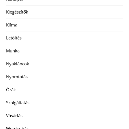
Kiegészítők
Klíma
Letöltés
Munka
Nyakláncok
Nyomtatás
Órák
Szolgáltatás
Vásárlás
Webáruház