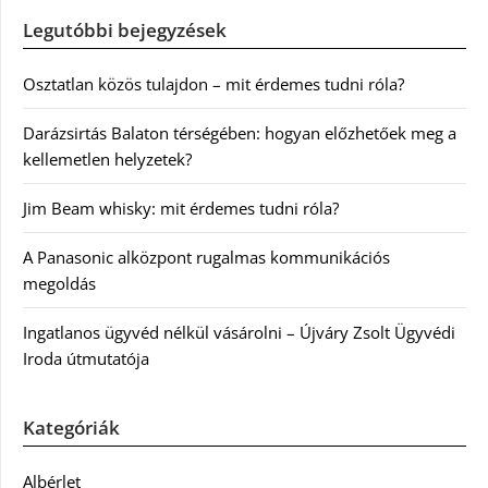
Legutóbbi bejegyzések
Osztatlan közös tulajdon – mit érdemes tudni róla?
Darázsirtás Balaton térségében: hogyan előzhetőek meg a
kellemetlen helyzetek?
Jim Beam whisky: mit érdemes tudni róla?
A Panasonic alközpont rugalmas kommunikációs
megoldás
Ingatlanos ügyvéd nélkül vásárolni – Újváry Zsolt Ügyvédi
Iroda útmutatója
Kategóriák
Albérlet