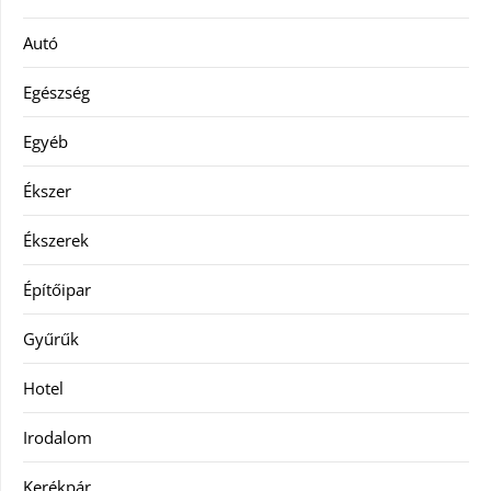
Autó
Egészség
Egyéb
Ékszer
Ékszerek
Építőipar
Gyűrűk
Hotel
Irodalom
Kerékpár