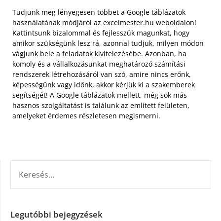
Tudjunk meg lényegesen többet a Google táblázatok
használatának módjáról az excelmester.hu weboldalon!
Kattintsunk bizalommal és fejlesszük magunkat, hogy
amikor szükségünk lesz rá, azonnal tudjuk, milyen módon
vágjunk bele a feladatok kivitelezésébe. Azonban, ha
komoly és a vállalkozásunkat meghatározó számítási
rendszerek létrehozásáról van szó, amire nincs erőnk,
képességünk vagy időnk, akkor kérjük ki a szakemberek
segítségét! A Google táblázatok mellett, még sok más
hasznos szolgáltatást is találunk az említett felületen,
amelyeket érdemes részletesen megismerni.
KERESÉS:
Legutóbbi bejegyzések