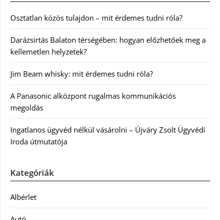
Osztatlan közös tulajdon – mit érdemes tudni róla?
Darázsirtás Balaton térségében: hogyan előzhetőek meg a
kellemetlen helyzetek?
Jim Beam whisky: mit érdemes tudni róla?
A Panasonic alközpont rugalmas kommunikációs
megoldás
Ingatlanos ügyvéd nélkül vásárolni – Újváry Zsolt Ügyvédi
Iroda útmutatója
Kategóriák
Albérlet
Autó