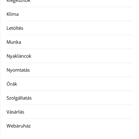
Kiegészítők
Klíma
Letöltés
Munka
Nyakláncok
Nyomtatás
Órák
Szolgáltatás
Vásárlás
Webáruház