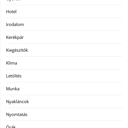
Hotel
Irodalom
Kerékpár
Kiegészítők
Klíma
Letöltés
Munka
Nyakláncok
Nyomtatás
Órák