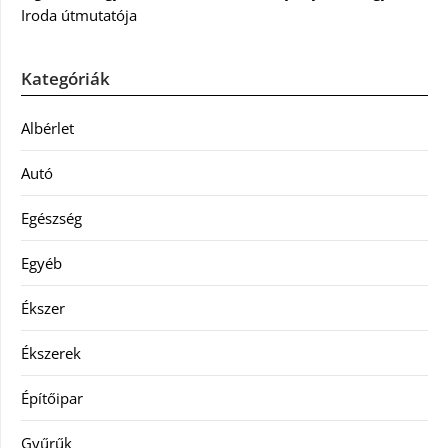
Iroda útmutatója
Kategóriák
Albérlet
Autó
Egészség
Egyéb
Ékszer
Ékszerek
Építőipar
Gyűrűk