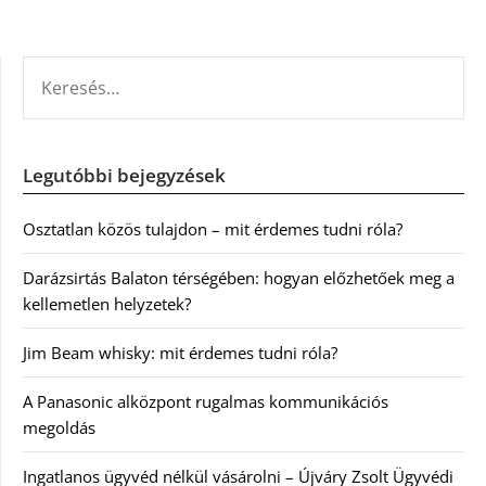
KERESÉS:
Legutóbbi bejegyzések
Osztatlan közös tulajdon – mit érdemes tudni róla?
Darázsirtás Balaton térségében: hogyan előzhetőek meg a
kellemetlen helyzetek?
Jim Beam whisky: mit érdemes tudni róla?
A Panasonic alközpont rugalmas kommunikációs
megoldás
Ingatlanos ügyvéd nélkül vásárolni – Újváry Zsolt Ügyvédi