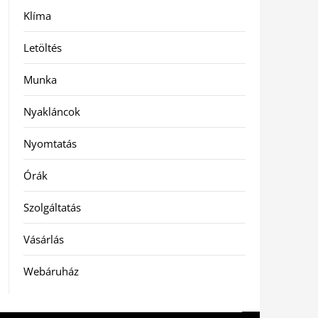
Klíma
Letöltés
Munka
Nyakláncok
Nyomtatás
Órák
Szolgáltatás
Vásárlás
Webáruház