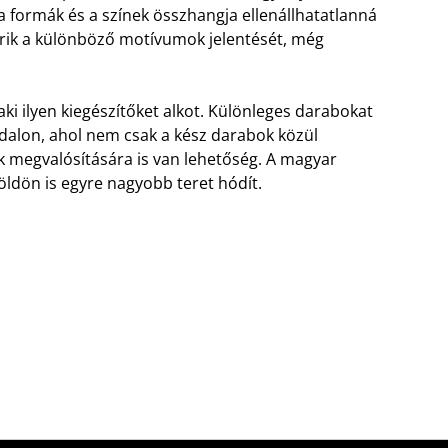
a formák és a színek összhangja ellenállhatatlanná
merik a különböző motívumok jelentését, még
ki ilyen kiegészítőket alkot. Különleges darabokat
ldalon, ahol nem csak a kész darabok közül
k megvalósítására is van lehetőség. A magyar
ldön is egyre nagyobb teret hódít.