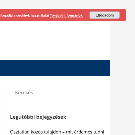
Elfogadom
lfogadja a cookie-k használatát
További információk
KERESÉS:
Legutóbbi bejegyzések
Osztatlan közös tulajdon – mit érdemes tudni