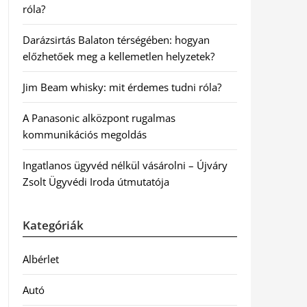
róla?
Darázsirtás Balaton térségében: hogyan
előzhetőek meg a kellemetlen helyzetek?
Jim Beam whisky: mit érdemes tudni róla?
A Panasonic alközpont rugalmas
kommunikációs megoldás
Ingatlanos ügyvéd nélkül vásárolni – Újváry
Zsolt Ügyvédi Iroda útmutatója
Kategóriák
Albérlet
Autó