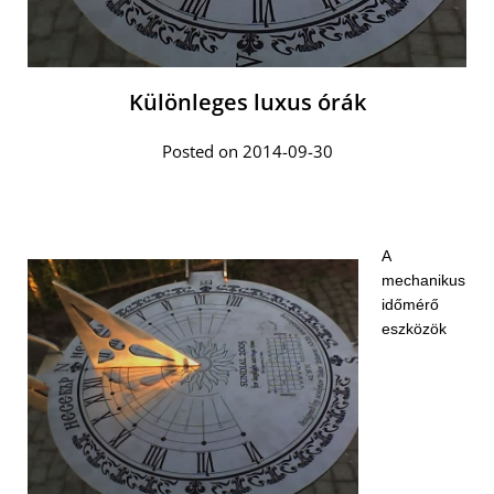
Különleges luxus órák
Posted on 2014-09-30
A
mechanikus
időmérő
eszközök