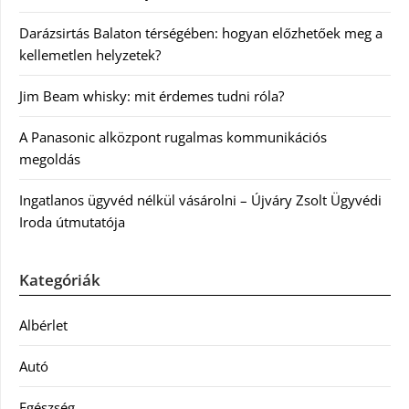
Darázsirtás Balaton térségében: hogyan előzhetőek meg a
kellemetlen helyzetek?
Jim Beam whisky: mit érdemes tudni róla?
A Panasonic alközpont rugalmas kommunikációs
megoldás
Ingatlanos ügyvéd nélkül vásárolni – Újváry Zsolt Ügyvédi
Iroda útmutatója
Kategóriák
Albérlet
Autó
Egészség