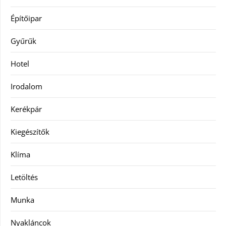
Építőipar
Gyűrűk
Hotel
Irodalom
Kerékpár
Kiegészítők
Klíma
Letöltés
Munka
Nyakláncok