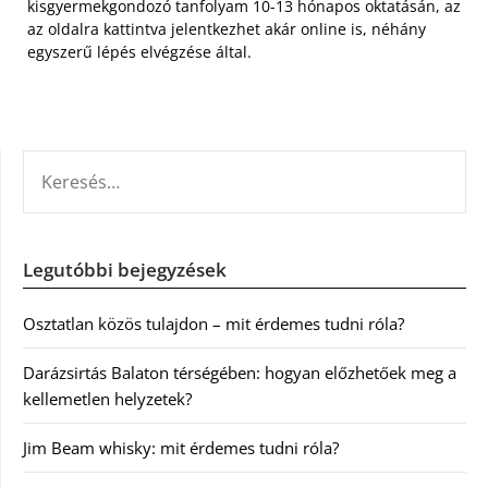
kisgyermekgondozó tanfolyam 10-13 hónapos oktatásán, az
az oldalra kattintva jelentkezhet akár online is, néhány
egyszerű lépés elvégzése által.
KERESÉS:
Legutóbbi bejegyzések
Osztatlan közös tulajdon – mit érdemes tudni róla?
Darázsirtás Balaton térségében: hogyan előzhetőek meg a
kellemetlen helyzetek?
Jim Beam whisky: mit érdemes tudni róla?