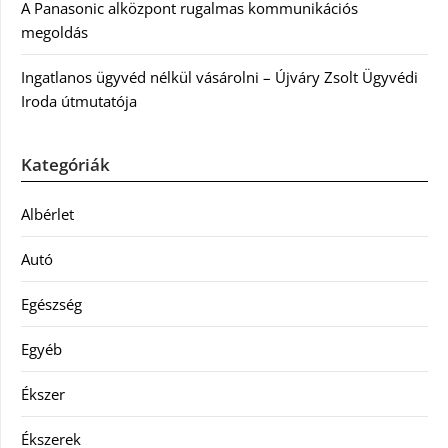
A Panasonic alközpont rugalmas kommunikációs
megoldás
Ingatlanos ügyvéd nélkül vásárolni – Újváry Zsolt Ügyvédi
Iroda útmutatója
Kategóriák
Albérlet
Autó
Egészség
Egyéb
Ékszer
Ékszerek