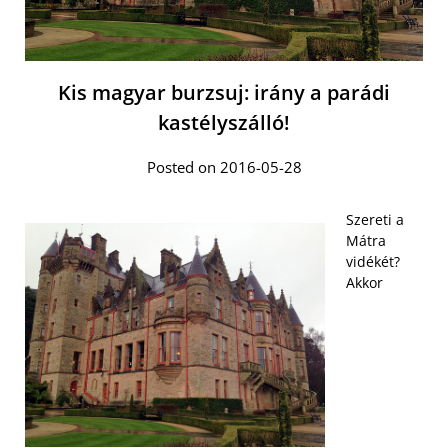
Kis magyar burzsuj: irány a parádi
kastélyszálló!
Posted on 2016-05-28
Szereti a
Mátra
vidékét?
Akkor