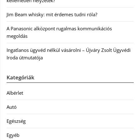
kellemetlen helyzetek?
Jim Beam whisky: mit érdemes tudni róla?
A Panasonic alközpont rugalmas kommunikációs
megoldás
Ingatlanos ügyvéd nélkül vásárolni – Újváry Zsolt Ügyvédi
Iroda útmutatója
Kategóriák
Albérlet
Autó
Egészség
Egyéb