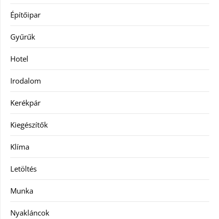
Építőipar
Gyűrűk
Hotel
Irodalom
Kerékpár
Kiegészítők
Klíma
Letöltés
Munka
Nyakláncok