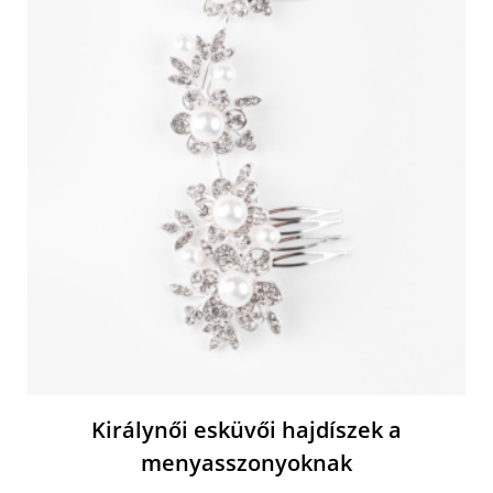
Királynői esküvői hajdíszek a
menyasszonyoknak