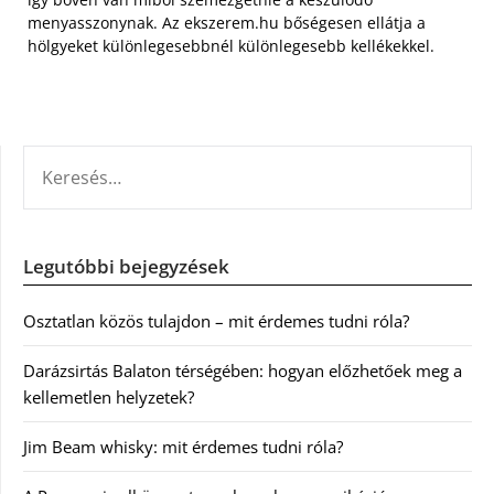
menyasszonynak. Az ekszerem.hu bőségesen ellátja a
hölgyeket különlegesebbnél különlegesebb kellékekkel.
KERESÉS:
Legutóbbi bejegyzések
Osztatlan közös tulajdon – mit érdemes tudni róla?
Darázsirtás Balaton térségében: hogyan előzhetőek meg a
kellemetlen helyzetek?
Jim Beam whisky: mit érdemes tudni róla?