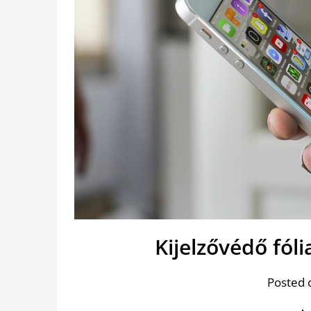
Kijelzővédő fóli
Posted 