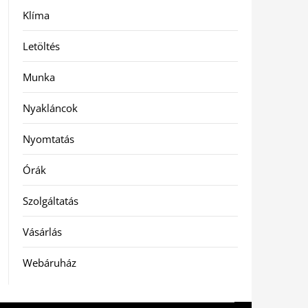
Klíma
Letöltés
Munka
Nyakláncok
Nyomtatás
Órák
Szolgáltatás
Vásárlás
Webáruház