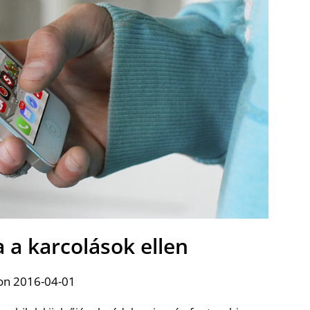
a a karcolások ellen
on 2016-04-01