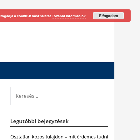
Elfogadom
lfogadja a cookie-k használatát
További információk
KERESÉS:
Legutóbbi bejegyzések
Osztatlan közös tulajdon – mit érdemes tudni