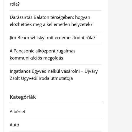
róla?
Darázsirtás Balaton térségében: hogyan
előzhetőek meg a kellemetlen helyzetek?
Jim Beam whisky: mit érdemes tudni róla?
A Panasonic alközpont rugalmas
kommunikációs megoldás
Ingatlanos ügyvéd nélkül vásárolni – Újváry
Zsolt Ügyvédi Iroda útmutatója
Kategóriák
Albérlet
Autó