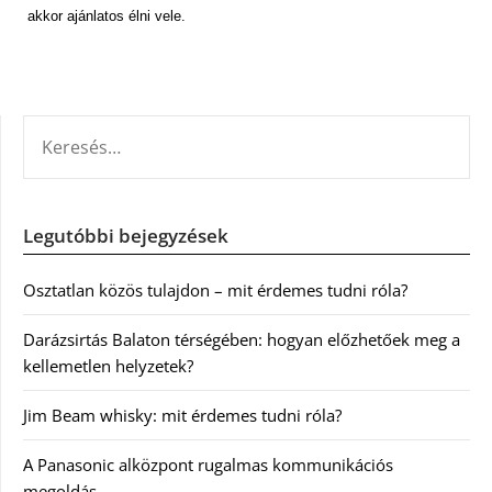
akkor ajánlatos élni vele.
KERESÉS:
Legutóbbi bejegyzések
Osztatlan közös tulajdon – mit érdemes tudni róla?
Darázsirtás Balaton térségében: hogyan előzhetőek meg a
kellemetlen helyzetek?
Jim Beam whisky: mit érdemes tudni róla?
A Panasonic alközpont rugalmas kommunikációs
megoldás