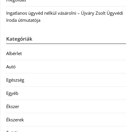
Ingatlanos ügyvéd nélkül vásárolni – Újváry Zsolt Ügyvédi
Iroda útmutatója
Kategóriák
Albérlet
Autó
Egészség
Egyéb
Ékszer
Ékszerek