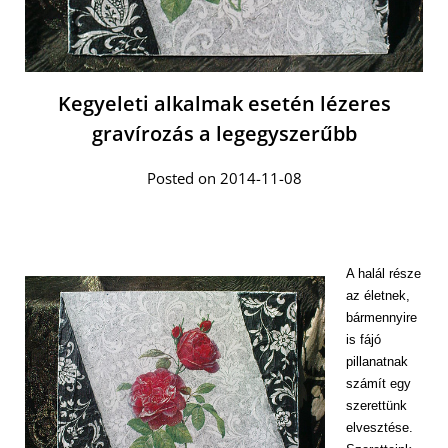
Kegyeleti alkalmak esetén lézeres
gravírozás a legegyszerűbb
Posted on 2014-11-08
A halál része
az életnek,
bármennyire
is fájó
pillanatnak
számít egy
szerettünk
elvesztése.