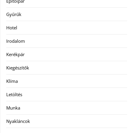
Építőipar
Gyűrűk
Hotel
Irodalom
Kerékpár
Kiegészítők
Klíma
Letöltés
Munka
Nyakláncok