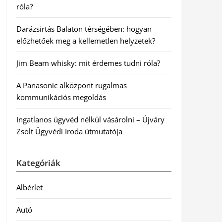
róla?
Darázsirtás Balaton térségében: hogyan
előzhetőek meg a kellemetlen helyzetek?
Jim Beam whisky: mit érdemes tudni róla?
A Panasonic alközpont rugalmas
kommunikációs megoldás
Ingatlanos ügyvéd nélkül vásárolni – Újváry
Zsolt Ügyvédi Iroda útmutatója
Kategóriák
Albérlet
Autó