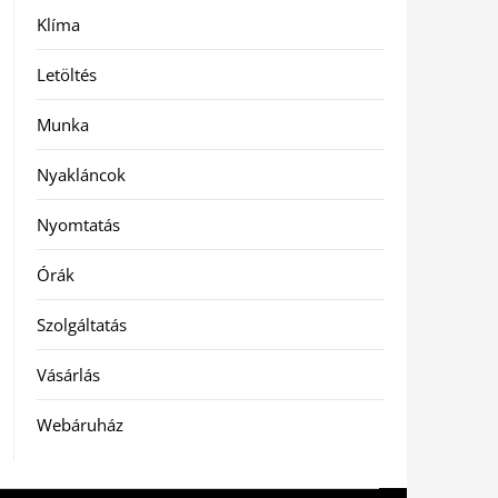
Klíma
Letöltés
Munka
Nyakláncok
Nyomtatás
Órák
Szolgáltatás
Vásárlás
Webáruház