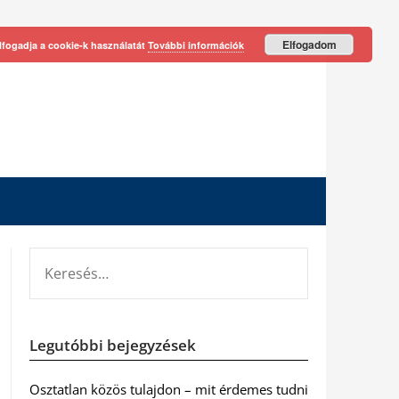
Elfogadom
lfogadja a cookie-k használatát
További információk
KERESÉS:
Legutóbbi bejegyzések
Osztatlan közös tulajdon – mit érdemes tudni