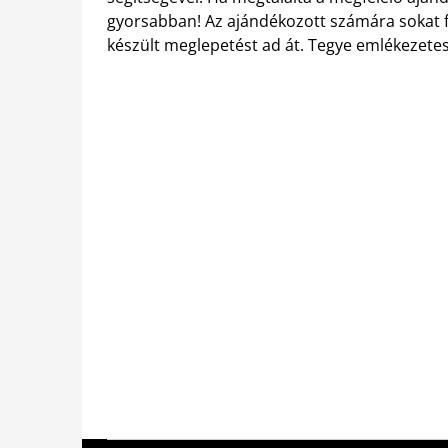
gyorsabban! Az ajándékozott számára sokat f
készült meglepetést ad át. Tegye emlékezetes