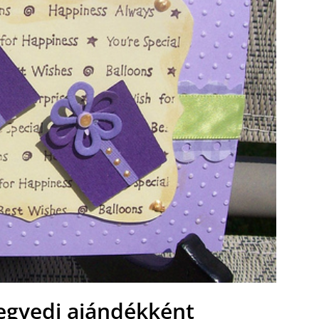
 egyedi ajándékként