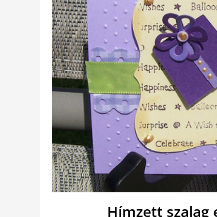
Hímzett szalag