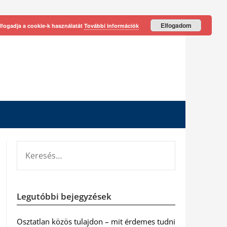
Elfogadom
lfogadja a cookie-k használatát
További információk
KERESÉS:
Legutóbbi bejegyzések
Osztatlan közös tulajdon – mit érdemes tudni