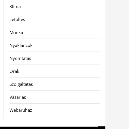
Klíma
Letöltés
Munka
Nyakláncok
Nyomtatás
Órák
Szolgáltatás
Vásárlás
Webáruház