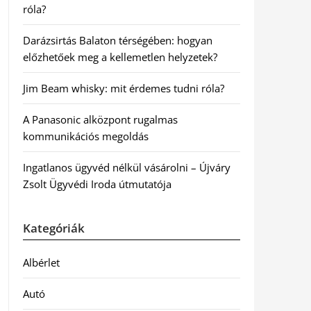
róla?
Darázsirtás Balaton térségében: hogyan
előzhetőek meg a kellemetlen helyzetek?
Jim Beam whisky: mit érdemes tudni róla?
A Panasonic alközpont rugalmas
kommunikációs megoldás
Ingatlanos ügyvéd nélkül vásárolni – Újváry
Zsolt Ügyvédi Iroda útmutatója
Kategóriák
Albérlet
Autó