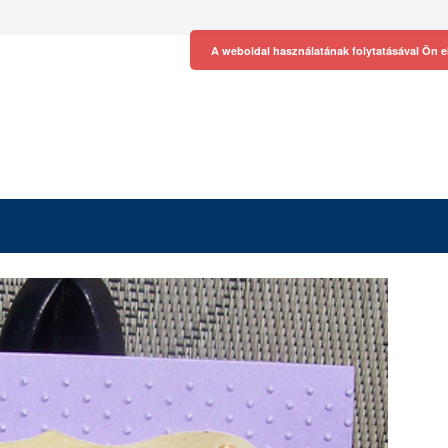
A weboldal használatának folytatásával Ön e