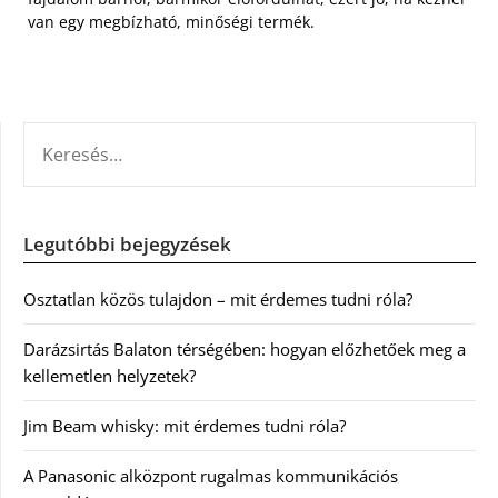
van egy megbízható, minőségi termék.
KERESÉS:
Legutóbbi bejegyzések
Osztatlan közös tulajdon – mit érdemes tudni róla?
Darázsirtás Balaton térségében: hogyan előzhetőek meg a
kellemetlen helyzetek?
Jim Beam whisky: mit érdemes tudni róla?
A Panasonic alközpont rugalmas kommunikációs