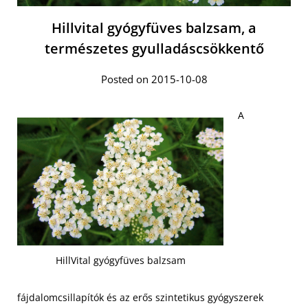
Hillvital gyógyfüves balzsam, a
természetes gyulladáscsökkentő
Posted on 2015-10-08
A
HillVital gyógyfüves balzsam
fájdalomcsillapítók és az erős szintetikus gyógyszerek