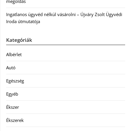
megoldás
Ingatlanos ügyvéd nélkül vásárolni – Újváry Zsolt Ügyvédi
Iroda útmutatója
Kategóriák
Albérlet
Autó
Egészség
Egyéb
Ékszer
Ékszerek