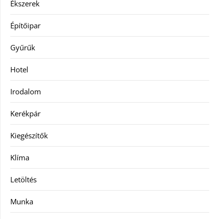
Ékszerek
Építőipar
Gyűrűk
Hotel
Irodalom
Kerékpár
Kiegészítők
Klíma
Letöltés
Munka