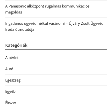
A Panasonic alközpont rugalmas kommunikációs
megoldás
Ingatlanos ügyvéd nélkül vásárolni – Újváry Zsolt Ügyvédi
Iroda útmutatója
Kategóriák
Albérlet
Autó
Egészség
Egyéb
Ékszer