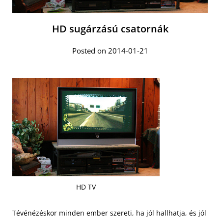
HD sugárzású csatornák
Posted on 2014-01-21
HD TV
Tévénézéskor minden ember szereti, ha jól hallhatja, és jól