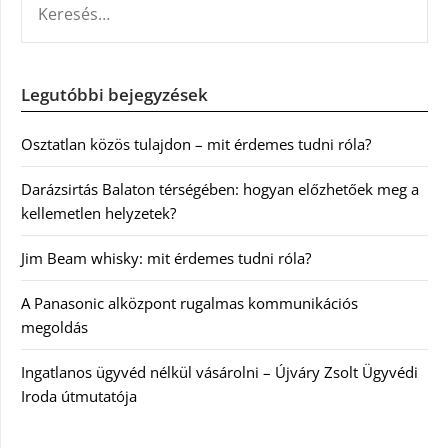
Legutóbbi bejegyzések
Osztatlan közös tulajdon – mit érdemes tudni róla?
Darázsirtás Balaton térségében: hogyan előzhetőek meg a
kellemetlen helyzetek?
Jim Beam whisky: mit érdemes tudni róla?
A Panasonic alközpont rugalmas kommunikációs
megoldás
Ingatlanos ügyvéd nélkül vásárolni – Újváry Zsolt Ügyvédi
Iroda útmutatója