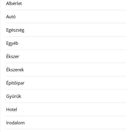
Albérlet
Autó
Egészség
Egyéb
Ékszer
Ékszerek
Építőipar
Gyűrűk
Hotel
Irodalom