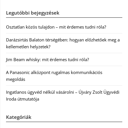
Legutóbbi bejegyzések
Osztatlan közös tulajdon – mit érdemes tudni róla?
Darázsirtás Balaton térségében: hogyan előzhetőek meg a
kellemetlen helyzetek?
Jim Beam whisky: mit érdemes tudni róla?
A Panasonic alközpont rugalmas kommunikációs
megoldás
Ingatlanos ügyvéd nélkül vásárolni – Újváry Zsolt Ügyvédi
Iroda útmutatója
Kategóriák