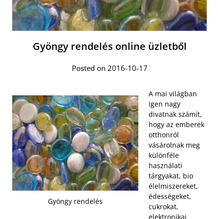
Gyöngy rendelés online üzletből
Posted on 2016-10-17
A mai világban
igen nagy
divatnak számít,
hogy az emberek
otthonról
vásárolnak meg
különféle
használati
tárgyakat, bio
élelmiszereket,
édességeket,
Gyöngy rendelés
cukrokat,
elektronikai