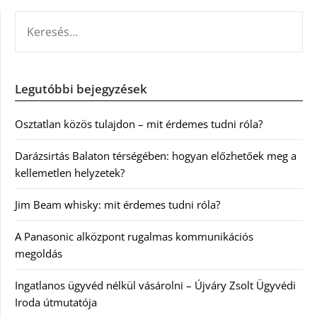
KERESÉS:
Legutóbbi bejegyzések
Osztatlan közös tulajdon – mit érdemes tudni róla?
Darázsirtás Balaton térségében: hogyan előzhetőek meg a
kellemetlen helyzetek?
Jim Beam whisky: mit érdemes tudni róla?
A Panasonic alközpont rugalmas kommunikációs
megoldás
Ingatlanos ügyvéd nélkül vásárolni – Újváry Zsolt Ügyvédi
Iroda útmutatója