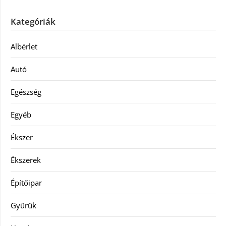
Kategóriák
Albérlet
Autó
Egészség
Egyéb
Ékszer
Ékszerek
Építőipar
Gyűrűk