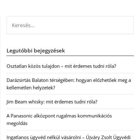
KERESÉS:
Legutóbbi bejegyzések
Osztatlan közös tulajdon – mit érdemes tudni róla?
Darázsirtás Balaton térségében: hogyan előzhetőek meg a
kellemetlen helyzetek?
Jim Beam whisky: mit érdemes tudni róla?
A Panasonic alközpont rugalmas kommunikációs
megoldás
Ingatlanos ügyvéd nélkül vásárolni – Újváry Zsolt Ügyvédi