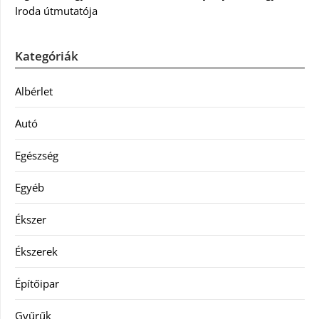
Iroda útmutatója
Kategóriák
Albérlet
Autó
Egészség
Egyéb
Ékszer
Ékszerek
Építőipar
Gyűrűk