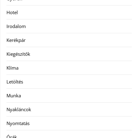
Hotel
Irodalom
Kerékpár
Kiegészítők
Klíma
Letöltés
Munka
Nyakláncok
Nyomtatás
Órák