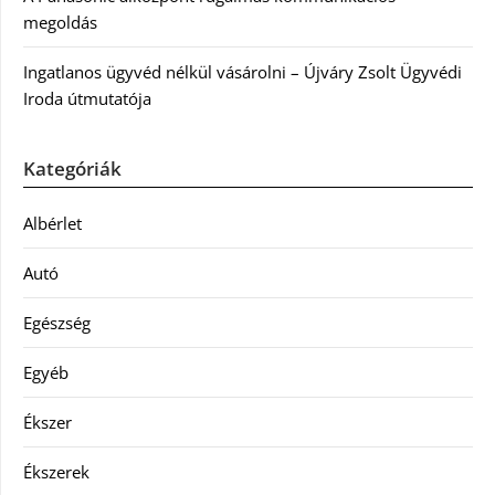
megoldás
Ingatlanos ügyvéd nélkül vásárolni – Újváry Zsolt Ügyvédi
Iroda útmutatója
Kategóriák
Albérlet
Autó
Egészség
Egyéb
Ékszer
Ékszerek