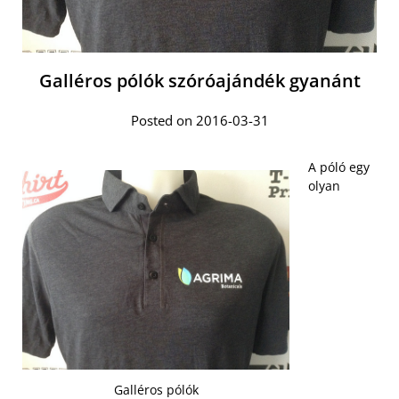
Galléros pólók szóróajándék gyanánt
Posted on 2016-03-31
A póló egy
olyan
Galléros pólók