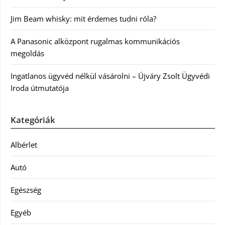
Jim Beam whisky: mit érdemes tudni róla?
A Panasonic alközpont rugalmas kommunikációs
megoldás
Ingatlanos ügyvéd nélkül vásárolni – Újváry Zsolt Ügyvédi
Iroda útmutatója
Kategóriák
Albérlet
Autó
Egészség
Egyéb