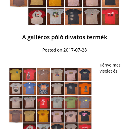
A galléros póló divatos termék
Posted on 2017-07-28
Kényelmes
viselet és