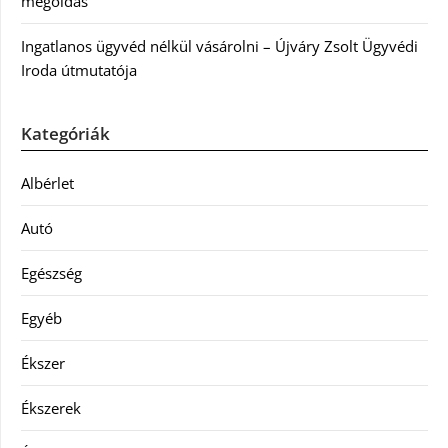
megoldás
Ingatlanos ügyvéd nélkül vásárolni – Újváry Zsolt Ügyvédi
Iroda útmutatója
Kategóriák
Albérlet
Autó
Egészség
Egyéb
Ékszer
Ékszerek