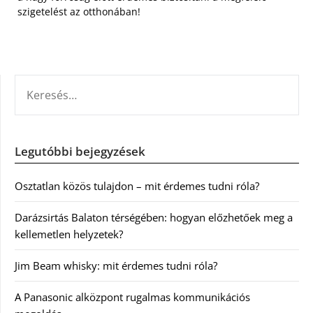
szigetelést az otthonában!
KERESÉS:
Legutóbbi bejegyzések
Osztatlan közös tulajdon – mit érdemes tudni róla?
Darázsirtás Balaton térségében: hogyan előzhetőek meg a
kellemetlen helyzetek?
Jim Beam whisky: mit érdemes tudni róla?
A Panasonic alközpont rugalmas kommunikációs