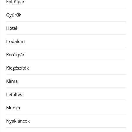
Építőipar
Gyűrűk
Hotel
Irodalom
Kerékpár
Kiegészítők
Klíma
Letöltés
Munka
Nyakláncok