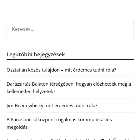
KERESÉS:
Legutóbbi bejegyzések
Osztatlan közös tulajdon – mit érdemes tudni róla?
Darázsirtás Balaton térségében: hogyan előzhetőek meg a
kellemetlen helyzetek?
Jim Beam whisky: mit érdemes tudni róla?
A Panasonic alközpont rugalmas kommunikációs
megoldás