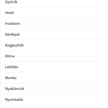
Gyűrűk
Hotel
Irodalom
Kerékpár
Kiegészítők
Klíma
Letöltés
Munka
Nyakláncok
Nyomtatás