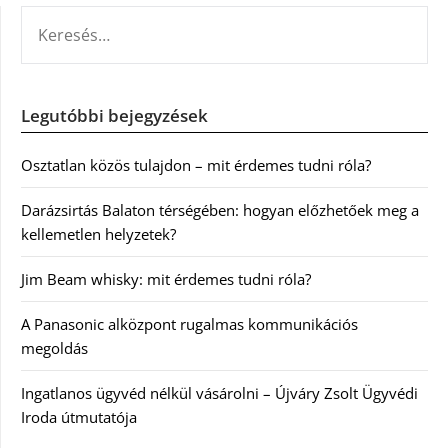
KERESÉS:
Legutóbbi bejegyzések
Osztatlan közös tulajdon – mit érdemes tudni róla?
Darázsirtás Balaton térségében: hogyan előzhetőek meg a
kellemetlen helyzetek?
Jim Beam whisky: mit érdemes tudni róla?
A Panasonic alközpont rugalmas kommunikációs
megoldás
Ingatlanos ügyvéd nélkül vásárolni – Újváry Zsolt Ügyvédi
Iroda útmutatója