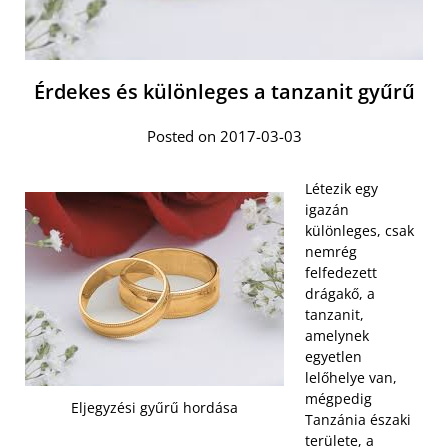
Érdekes és különleges a tanzanit gyűrű
Posted on 2017-03-03
Létezik egy
igazán
különleges, csak
nemrég
felfedezett
drágakő, a
tanzanit,
amelynek
egyetlen
lelőhelye van,
mégpedig
Eljegyzési gyűrű hordása
Tanzánia északi
területe, a