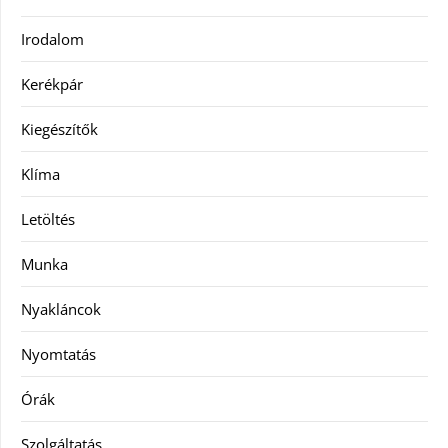
Irodalom
Kerékpár
Kiegészítők
Klíma
Letöltés
Munka
Nyakláncok
Nyomtatás
Órák
Szolgáltatás