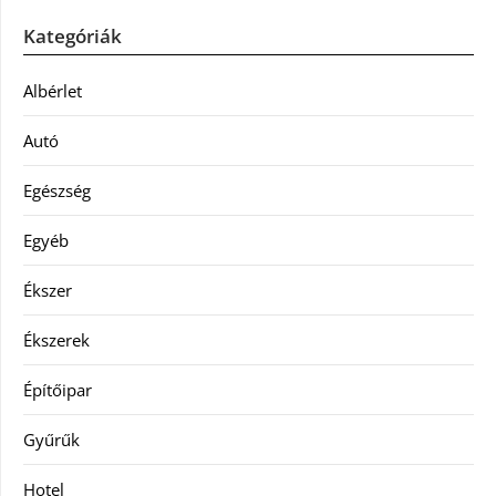
Kategóriák
Albérlet
Autó
Egészség
Egyéb
Ékszer
Ékszerek
Építőipar
Gyűrűk
Hotel