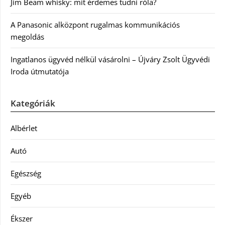
Jim Beam whisky: mit érdemes tudni róla?
A Panasonic alközpont rugalmas kommunikációs
megoldás
Ingatlanos ügyvéd nélkül vásárolni – Újváry Zsolt Ügyvédi
Iroda útmutatója
Kategóriák
Albérlet
Autó
Egészség
Egyéb
Ékszer