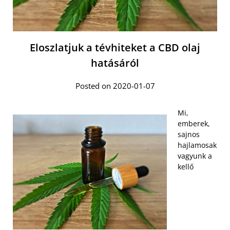
Eloszlatjuk a tévhiteket a CBD olaj
hatásáról
Posted on 2020-01-07
Mi,
emberek,
sajnos
hajlamosak
vagyunk a
kellő