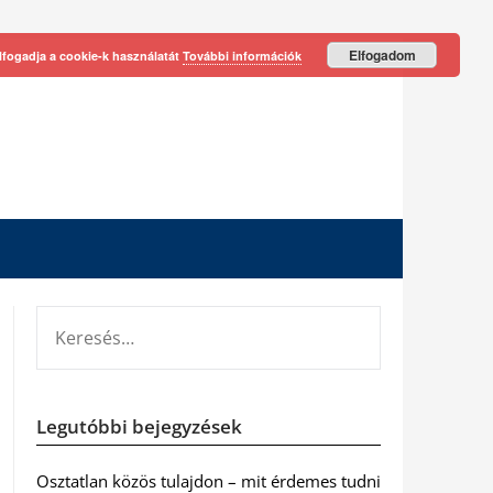
Elfogadom
lfogadja a cookie-k használatát
További információk
KERESÉS:
Legutóbbi bejegyzések
Osztatlan közös tulajdon – mit érdemes tudni