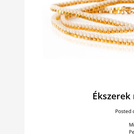
Ékszerek
Posted 
Mi
Pe