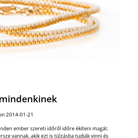
 mindenkinek
on 2014-01-21
nden ember szereti időről időre ékíteni magát.
rsze vannak, akik ezt is túlzásba tudják vinni és