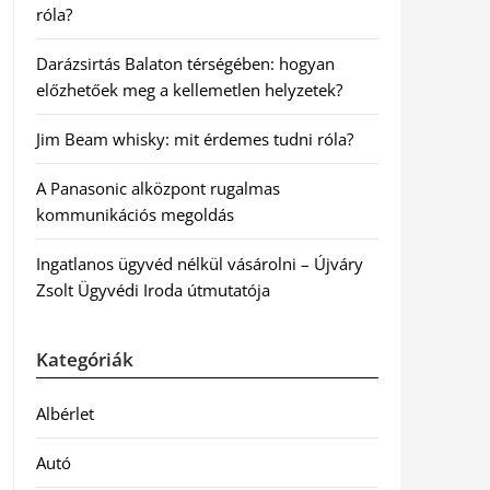
róla?
Darázsirtás Balaton térségében: hogyan
előzhetőek meg a kellemetlen helyzetek?
Jim Beam whisky: mit érdemes tudni róla?
A Panasonic alközpont rugalmas
kommunikációs megoldás
Ingatlanos ügyvéd nélkül vásárolni – Újváry
Zsolt Ügyvédi Iroda útmutatója
Kategóriák
Albérlet
Autó