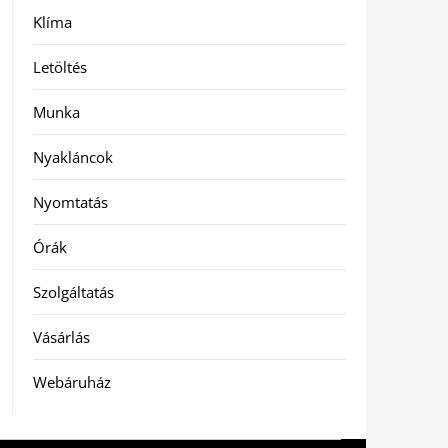
Klíma
Letöltés
Munka
Nyakláncok
Nyomtatás
Órák
Szolgáltatás
Vásárlás
Webáruház