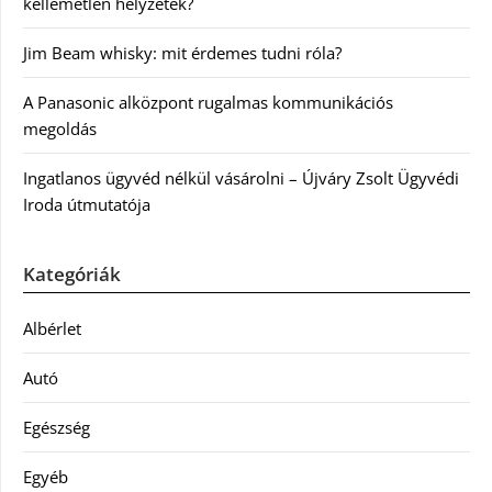
kellemetlen helyzetek?
Jim Beam whisky: mit érdemes tudni róla?
A Panasonic alközpont rugalmas kommunikációs
megoldás
Ingatlanos ügyvéd nélkül vásárolni – Újváry Zsolt Ügyvédi
Iroda útmutatója
Kategóriák
Albérlet
Autó
Egészség
Egyéb