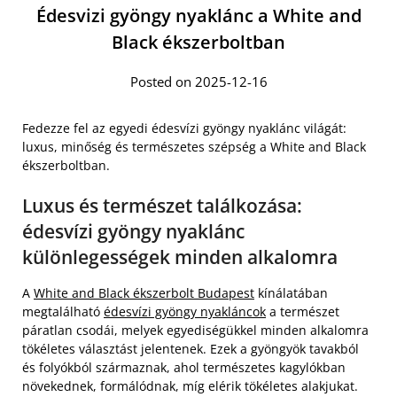
Édesvizi gyöngy nyaklánc a White and
Black ékszerboltban
Posted on 2025-12-16
Fedezze fel az egyedi édesvízi gyöngy nyaklánc világát:
luxus, minőség és természetes szépség a White and Black
ékszerboltban.
Luxus és természet találkozása:
édesvízi gyöngy nyaklánc
különlegességek minden alkalomra
A
White and Black ékszerbolt Budapest
kínálatában
megtalálható
édesvízi gyöngy nyakláncok
a természet
páratlan csodái, melyek egyediségükkel minden alkalomra
tökéletes választást jelentenek. Ezek a gyöngyök tavakból
és folyókból származnak, ahol természetes kagylókban
növekednek, formálódnak, míg elérik tökéletes alakjukat.