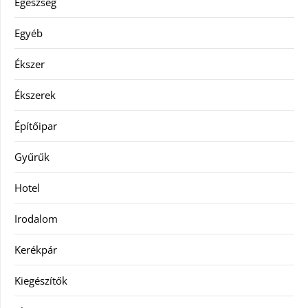
Egészség
Egyéb
Ékszer
Ékszerek
Építőipar
Gyűrűk
Hotel
Irodalom
Kerékpár
Kiegészítők