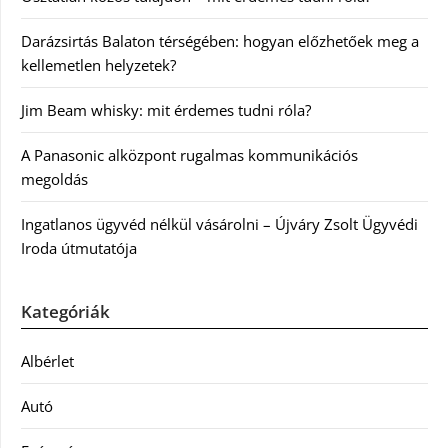
Darázsirtás Balaton térségében: hogyan előzhetőek meg a
kellemetlen helyzetek?
Jim Beam whisky: mit érdemes tudni róla?
A Panasonic alközpont rugalmas kommunikációs
megoldás
Ingatlanos ügyvéd nélkül vásárolni – Újváry Zsolt Ügyvédi
Iroda útmutatója
Kategóriák
Albérlet
Autó