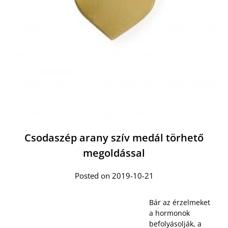
Csodaszép arany szív medál törhető
megoldással
Posted on 2019-10-21
Bár az érzelmeket
a hormonok
befolyásolják, a