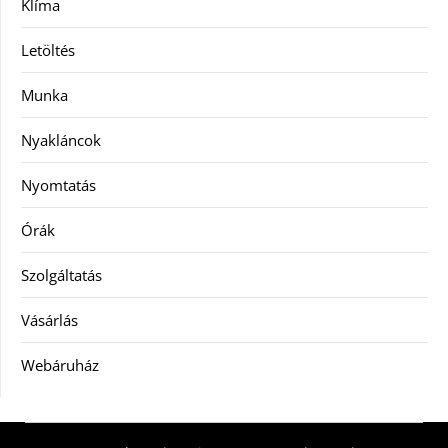
Klíma
Letöltés
Munka
Nyakláncok
Nyomtatás
Órák
Szolgáltatás
Vásárlás
Webáruház