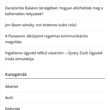
Darázsirtás Balaton térségében: hogyan előzhetőek meg a
kellemetlen helyzetek?
Jim Beam whisky: mit érdemes tudni róla?
A Panasonic alközpont rugalmas kommunikációs
megoldás
Ingatlanos ügyvéd nélkül vásárolni – Újváry Zsolt Ügyvédi
Iroda útmutatója
Kategóriák
Albérlet
Autó
Egészség