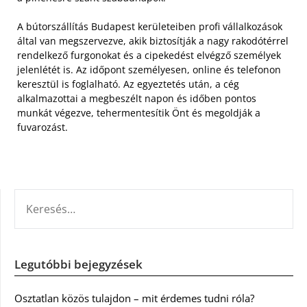
A bútorszállítás Budapest kerületeiben profi vállalkozások
által van megszervezve, akik biztosítják a nagy rakodótérrel
rendelkező furgonokat és a cipekedést elvégző személyek
jelenlétét is. Az időpont személyesen, online és telefonon
keresztül is foglalható. Az egyeztetés után, a cég
alkalmazottai a megbeszélt napon és időben pontos
munkát végezve, tehermentesítik Önt és megoldják a
fuvarozást.
KERESÉS:
Legutóbbi bejegyzések
Osztatlan közös tulajdon – mit érdemes tudni róla?