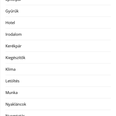
Gyűrűk
Hotel
Irodalom
Kerékpár
Kiegészítők
Klíma
Letöltés
Munka
Nyakláncok
Nyomtatás