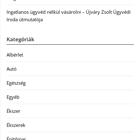
Ingatlanos ügyvéd nélkül vásárolni – Újváry Zsolt Ügyvédi
Iroda útmutatója
Kategóriák
Albérlet
Autó
Egészség
Egyéb
Ékszer
Ékszerek
Építőipar