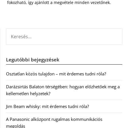
fokozható, így ajánlott a megvétele minden vezetőnek.
KERESÉS:
Legutóbbi bejegyzések
Osztatlan közös tulajdon – mit érdemes tudni róla?
Darázsirtás Balaton térségében: hogyan előzhetőek meg a
kellemetlen helyzetek?
Jim Beam whisky: mit érdemes tudni róla?
A Panasonic alközpont rugalmas kommunikációs
megoldás