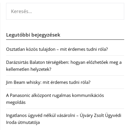
KERESÉS:
Legutóbbi bejegyzések
Osztatlan közös tulajdon – mit érdemes tudni róla?
Darázsirtás Balaton térségében: hogyan előzhetőek meg a
kellemetlen helyzetek?
Jim Beam whisky: mit érdemes tudni róla?
A Panasonic alközpont rugalmas kommunikációs
megoldás
Ingatlanos ügyvéd nélkül vásárolni – Újváry Zsolt Ügyvédi
Iroda útmutatója