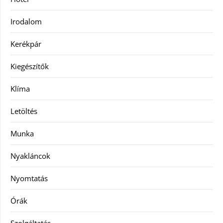
Irodalom
Kerékpár
Kiegészítők
Klíma
Letöltés
Munka
Nyakláncok
Nyomtatás
Órák
Szolgáltatás