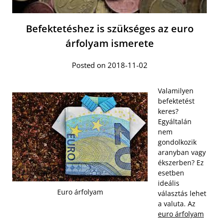
Befektetéshez is szükséges az euro
árfolyam ismerete
Posted on 2018-11-02
Valamilyen
befektetést
keres?
Egyáltalán
nem
gondolkozik
aranyban vagy
ékszerben? Ez
esetben
ideális
Euro árfolyam
választás lehet
a valuta. Az
euro árfolyam