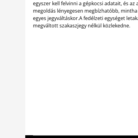
egyszer kell felvinni a gépkocsi adatait, és 
megoldás lényegesen megbízhatóbb, mintha a
egyes jegyváltáskor.A fedélzeti egységet leta
megváltott szakaszjegy nélkül közlekedne.