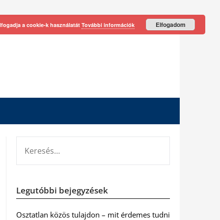
Elfogadom
lfogadja a cookie-k használatát
További információk
KERESÉS:
Legutóbbi bejegyzések
Osztatlan közös tulajdon – mit érdemes tudni