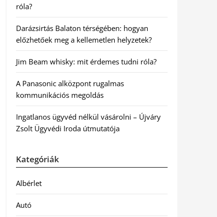
róla?
Darázsirtás Balaton térségében: hogyan
előzhetőek meg a kellemetlen helyzetek?
Jim Beam whisky: mit érdemes tudni róla?
A Panasonic alközpont rugalmas
kommunikációs megoldás
Ingatlanos ügyvéd nélkül vásárolni – Újváry
Zsolt Ügyvédi Iroda útmutatója
Kategóriák
Albérlet
Autó