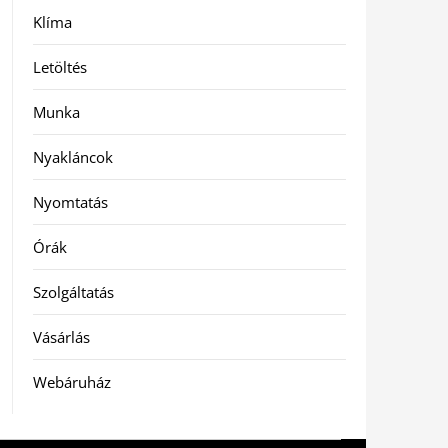
Klíma
Letöltés
Munka
Nyakláncok
Nyomtatás
Órák
Szolgáltatás
Vásárlás
Webáruház