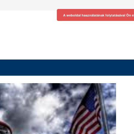
A weboldal használatának folytatásával Ön e