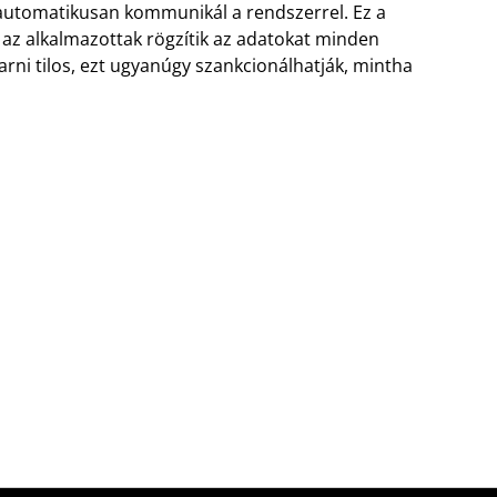
az automatikusan kommunikál a rendszerrel. Ez a
z alkalmazottak rögzítik az adatokat minden
karni tilos, ezt ugyanúgy szankcionálhatják, mintha