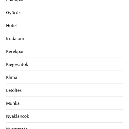
Gyűrűk
Hotel
Irodalom
Kerékpár
Kiegészítők
Klíma
Letöltés
Munka
Nyakláncok
Nyomtatás