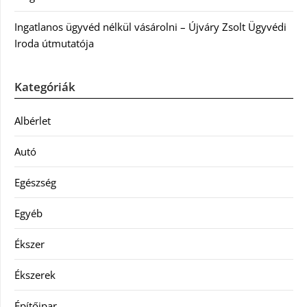
Ingatlanos ügyvéd nélkül vásárolni – Újváry Zsolt Ügyvédi
Iroda útmutatója
Kategóriák
Albérlet
Autó
Egészség
Egyéb
Ékszer
Ékszerek
Építőipar