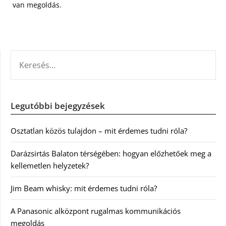
van megoldás.
KERESÉS:
Legutóbbi bejegyzések
Osztatlan közös tulajdon – mit érdemes tudni róla?
Darázsirtás Balaton térségében: hogyan előzhetőek meg a
kellemetlen helyzetek?
Jim Beam whisky: mit érdemes tudni róla?
A Panasonic alközpont rugalmas kommunikációs
megoldás