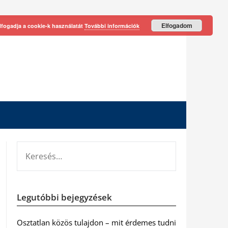
Elfogadom
lfogadja a cookie-k használatát
További információk
KERESÉS:
Legutóbbi bejegyzések
Osztatlan közös tulajdon – mit érdemes tudni