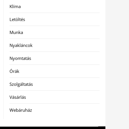
Klíma
Letöltés
Munka
Nyakláncok
Nyomtatás
Órák
Szolgáltatás
Vásárlás
Webáruház