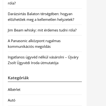
róla?
Darázsirtás Balaton térségében: hogyan
előzhetőek meg a kellemetlen helyzetek?
Jim Beam whisky: mit érdemes tudni róla?
A Panasonic alközpont rugalmas
kommunikációs megoldás
Ingatlanos ügyvéd nélkül vásárolni – Újváry
Zsolt Ügyvédi Iroda útmutatója
Kategóriák
Albérlet
Autó