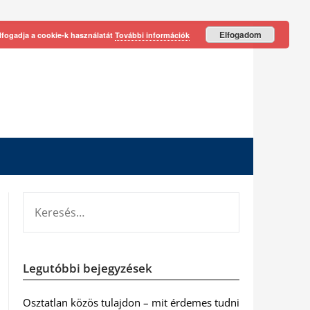
Elfogadom
lfogadja a cookie-k használatát
További információk
KERESÉS:
Legutóbbi bejegyzések
Osztatlan közös tulajdon – mit érdemes tudni