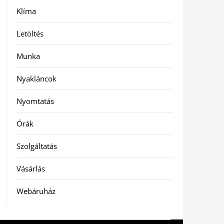
Klíma
Letöltés
Munka
Nyakláncok
Nyomtatás
Órák
Szolgáltatás
Vásárlás
Webáruház