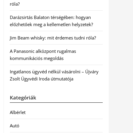
róla?
Darázsirtás Balaton térségében: hogyan
előzhetőek meg a kellemetlen helyzetek?
Jim Beam whisky: mit érdemes tudni róla?
A Panasonic alközpont rugalmas
kommunikációs megoldás
Ingatlanos ügyvéd nélkül vásárolni – Újváry
Zsolt Ügyvédi Iroda útmutatója
Kategóriák
Albérlet
Autó