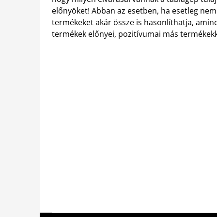
előnyöket! Abban az esetben, ha esetleg nem t
termékeket akár össze is hasonlíthatja, ami
termékek előnyei, pozitívumai más termékek